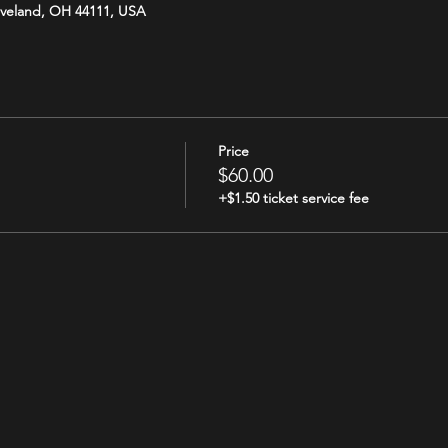
eveland, OH 44111, USA
Price
$60.00
+$1.50 ticket service fee