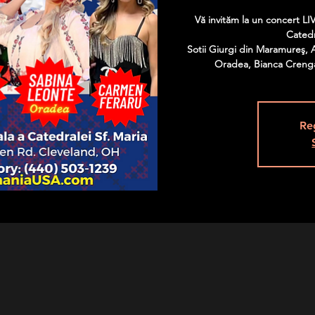
Vă invităm la un concert LIV
Catedr
Sotii Giurgi din Maramureş, 
Oradea, Bianca Crenga
Re