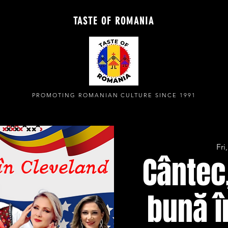
TASTE OF ROMANIA
PROMOTING ROMANIAN CULTURE SINCE 1991
Fri
Cântec,
bună î