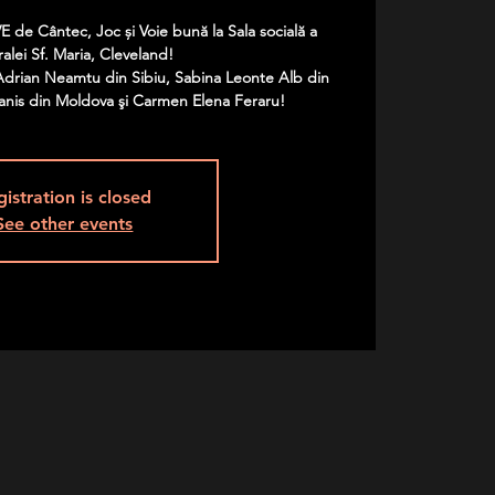
E de Cântec, Joc și Voie bună la Sala socială a
alei Sf. Maria, Cleveland!
Adrian Neamtu din Sibiu, Sabina Leonte Alb din
nis din Moldova şi Carmen Elena Feraru!
gistration is closed
See other events