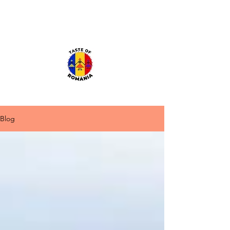
TASTE OF ROMANIA
PROMOTING ROMANIAN CULTURE SINCE 1991
Call (773) 616-0070
Blog