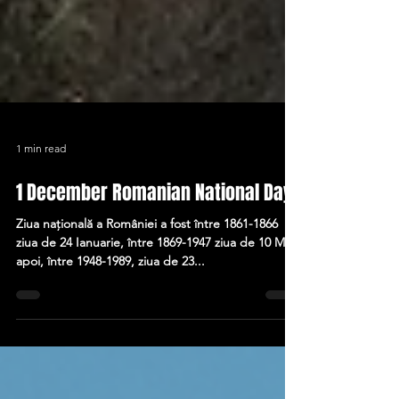
1 min read
1 December Romanian National Day
Ziua națională a României a fost între 1861-1866
ziua de 24 Ianuarie, între 1869-1947 ziua de 10 Mai,
apoi, între 1948-1989, ziua de 23...